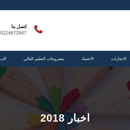
اتصل بنا
00224672847
الانجازات
الاعتماد
مشروعات التعليم العالي
الدب
اخبار 2018