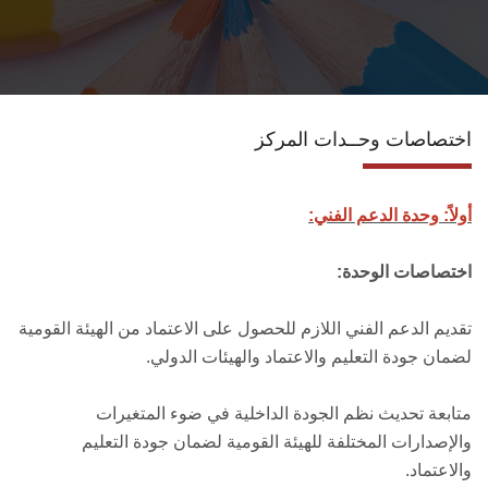
الانجازات
الاعتماد
اختصاصات وحــدات المركز
مشروعات التعليم العالي
الدبلوم المهني
أولاً: وحدة الدعم الفني:
تسجيل الدورات
اختصاصات الوحدة:
تقديم الدعم الفني اللازم للحصول على الاعتماد من الهيئة القومية
اتصل بنا
لضمان جودة التعليم والاعتماد والهيئات الدولي.
متابعة تحديث نظم الجودة الداخلية في ضوء المتغيرات
والإصدارات المختلفة للهيئة القومية لضمان جودة التعليم
والاعتماد.