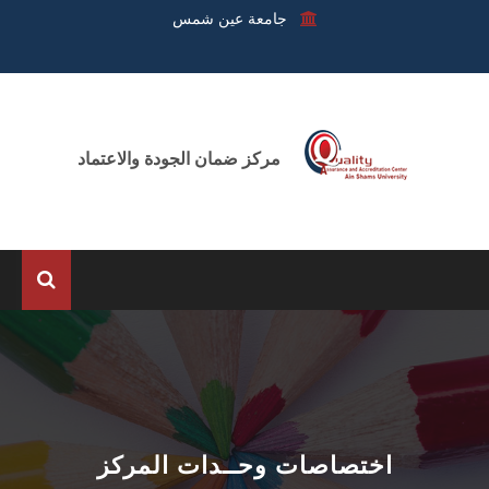
جامعة عين شمس
مركز ضمان الجودة والاعتماد
الرئيسية
عن المركز
الوحدات
اختصاصات وحــدات المركز