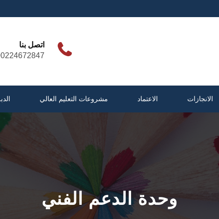
اتصل بنا
00224672847
الانجازات
الاعتماد
مشروعات التعليم العالي
الدب
وحدة الدعم الفني