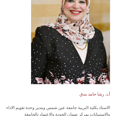
أ.د. رشا حامد بندق
الاستاذ بكلية التربية جامعة عين شمس ومدير وحدة تقويم الاداء
والاستبيانات بمركز ضمان الجودة والاعتماد بالجامعة