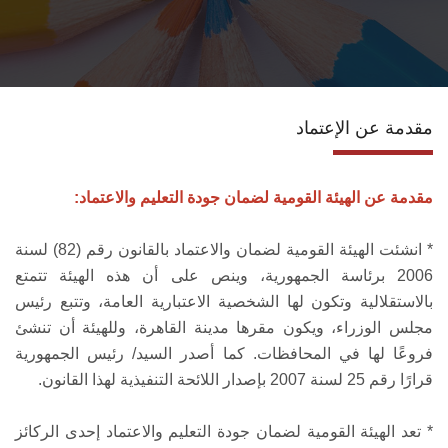
الانجازات
الاعتماد
مقدمة عن الإعتماد
مشروعات التعليم العالي
الدبلوم المهني
مقدمة عن الهيئة القومية لضمان جودة التعليم والاعتماد:
تسجيل الدورات
* انشئت الهيئة القومية لضمان والاعتماد بالقانون رقم (82) لسنة
2006 برئاسة الجمهورية، وينص على أن هذه الهيئة تتمتع
بالاستقلالية وتكون لها الشخصية الاعتبارية العامة، وتتبع رئيس
اتصل بنا
مجلس الوزراء، ويكون مقرها مدينة القاهرة، وللهيئة أن تنشئ
فروعًا لها في المحافظات. كما أصدر السيد/ رئيس الجمهورية
قرارًا رقم 25 لسنة 2007 بإصدار اللائحة التنفيذية لهذا القانون.
* تعد الهيئة القومية لضمان جودة التعليم والاعتماد إحدى الركائز