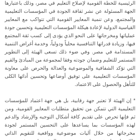
الرئيسية للخطة القومية لإصلاح التعليم في مصر، وذلك باعتبارها
الجهة المسئولة عن نشر ثقافة الجودة في المؤسسات التعليمية
والمجتمع، وعن تنمية المعايير القومية التي تتواكب مع المعايير
القياسية الدولية لإعادة هيكلة المؤسسات التعليمية وتحسين جودة
عملياتها ومخرجاتها على النحو الذي يؤدى إلى كسب ثقة المجتمع
فيها، وزيادة قدراتها التنافسية محلياً ودولياً، وخدمة أغراض التنمية
المستدامة في مصر. وفي ضوء ذلك تسعى الهيئة إلى التطوير
المستمر للتعليم وضمان جودته وفقا لمجموعة من المبادئ والقيم
التي تؤكد الشفافية والموضوعية والعدالة والحرص على معاونة
المؤسسات التعليمية على توفيق أوضاعها وتحسين أدائها الكلى
للتأهل والحصول على الاعتماد.
* إن الهيئة لا تعتبر جهة رقابية، بل هي جهة اعتماد للمؤسسات
التعليمية التي تتمكن من تحقيق متطلبات المعايير القومية، ومن
ثم فإنها تحرص على تقديم كافة أشكال التوجيه والإرشاد والدعم
لهذه المؤسسات بما يساعدها على التحسين المستمر لجودة
مخرجاتها من خلال آليات موضوعية وواقعية للتقويم الذاتي