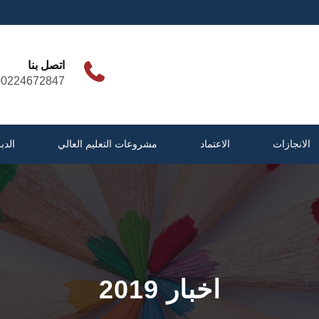
اتصل بنا
00224672847
الانجازات
الاعتماد
مشروعات التعليم العالي
الدب
اخبار 2019