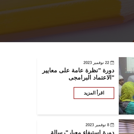
22 نوفمبر 2023
دورة "نظرة عامة على معايير
الاعتماد البرامجى"
اقرأ المزيد
8 نوفمبر 2023
دورة استيفاء معيار"رسالة