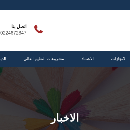
اتصل بنا
00224672847
الانجازات
الاعتماد
مشروعات التعليم العالي
الدب
الاخبار