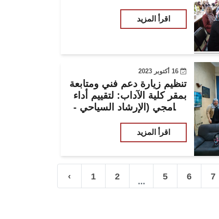
اقرأ المزيد
16 أكتوبر 2023
تنظيم زيارة دعم فني ومتابعة
بمقر كلية الآداب: لتقييم أداء
برنامجي (الإرشاد السياحي -
الإرشاد السياحي شعبة اللغة
الفرنسية)
اقرأ المزيد
‹
1
2
5
6
7
...