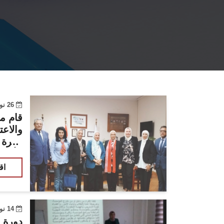
26 نوفمبر 2023
قام م
والاعت
زيارة
الأسنا
اق
14 نوفمبر 2023
دورة ا