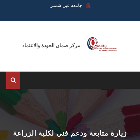
جامعة عين شمس
مركز ضمان الجودة والاعتماد
الرئيسية
عن المركز
الوحدات
زيارة متابعة ودعم فني لكلية الزراعة