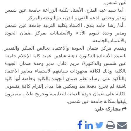
عين شمس.
. أ.د/ سيد عبد الفتاح، الأستاذ بكلية الزراعة جامعة عين شمس
ومدير وحدتي الدعم الفني والتدريب والتوعية بالمركز.
. أ.د/ رشا حامد بندق، الاستاذ بكلية التربية جامعة عين شمس
ومدير وحدة تقويم الأداء والاستبيانات بمركز ضمان الجودة
والاعتماد بالجامعة.
ويتقدم مركز ضمان الجودة والاعتماد بخالص الشكر والتقدير
للسيدة الأستاذة الدكتورة / هبة شاهين عميد كلية الإعلام جامعة
عين شمس والدكتورة/ مريم عادل مدير وحدة ضمان الجودة
بالكلية وذلك لكافة مجهودات سيادتهم لاستيفاء معايير الاعتماد
والتأكيد على إرساء نظم ضمان الجودة بالكلية وخاصة أنها كلية
ناشئة لم تخرج دفعة بعد ويعكس هذا مدى إلتزام كافة منسوبي
الكلية على ضمان جودة العملية التعليمية وتخريج طلاب متميزون
يليقوا بمكانة جامعة عين شمس.
مشاركة علي: