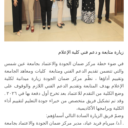
زيارة متابعة و دعم فني كلية الإعلام
في ضوء خطة مركز ضمان الجودة والاعتماد بجامعة عين شمس
والتي تتضمن تقديم الدعم الفني ومتابعة كليات ومعاهد الجامعة
وتقييم أداؤها ، نظّم مركز ضمان الجودة زيارة ميدانية لكلية
الإعلام بهدف المتابعة وتقديم الدعم الفني اللازم والوقوف على
وضع الكلية من التقدم للاعتماد بعد تخرج أول دفعة بها في ٢٠٢٦ .
وقد تم تشكيل فريق متخصص من خبراء جودة التعليم لتقييم أداء
الكلية وبرامجها الأكاديمية،
وضمّ فريق الزيارة السادة التالي أسماؤهم:
. أ.د/ ميريام فريد عياد، مدير مركز ضمان الجودة والاعتماد بجامعة