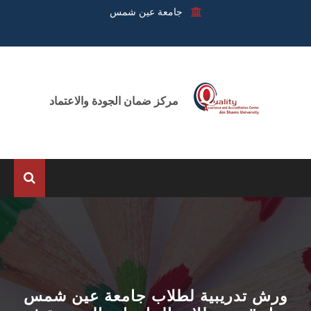
جامعة عين شمس
مركز ضمان الجودة والاعتماد
الرئيسية
عن المركز
الوحدات
ورش تدريبية لطلاب جامعة عين شمس