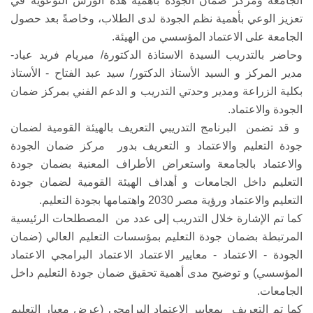
الجامعة ومركز ضمان الجودة بأهمية هذه الورش التوعوية في
تعزيز الوعي بأهمية نظم الجودة لدى الطلاب، وخاصةً بعد حصول
الجامعة على الاعتماد المؤسسي من الهيئة.
وحاضر بالتدريب السيدة الاستاذة الدكتورة/ ميريام فريد عياد-
مدير المركز و السيد الأستاذ الدكتور/ سيد عبد الفتاح - الأستاذ
بكلية الزراعة ومدير وحدتي التدريب و الدعم الفني بمركز ضمان
الجودة والاعتماد.
و قد تضمن البرنامج التدريبي التعريف بالهيئة القومية لضمان
جودة التعليم والاعتماد و التعريف بدور مركز ضمان الجودة
والاعتماد بالجامعة واستعراض الأطراف المعنية بضمان جودة
التعليم داخل الجامعات و أهداف الهيئة القومية لضمان جودة
التعليم والاعتماد ورؤية مصر 2030 واهتمامها بجودة التعليم.
كما تم الإشارة خلال التدريب إلى عدد من المصطلحات الرئيسية
المرتبطة بضمان جودة التعليم بمؤسسات التعليم العالي (ضمان
الجودة - الاعتماد - معايير الاعتماد الاعتماد البرامجي الاعتماد
المؤسسي) و توضيح مدى أهمية تحقيق ضمان جودة التعليم داخل
الجامعات.
كما تم التعريف بمعايير الاعتماد البرامجى (عرض معيار التعليم