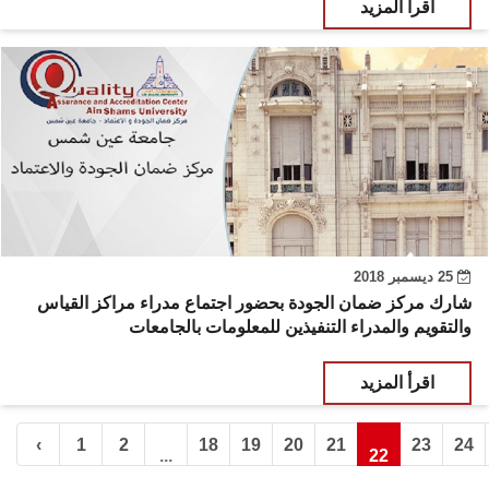
اقرأ المزيد
25 ديسمبر 2018
شارك مركز ضمان الجودة بحضور اجتماع مدراء مراكز القياس
والتقويم والمدراء التنفيذين للمعلومات بالجامعات
اقرأ المزيد
‹
1
2
18
19
20
21
23
24
...
22