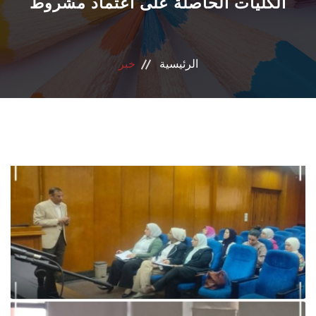
الكليات الحاصلة على اعتماد مشروط
الانجازات
الاعتماد
الرئيسية
خبر
مشروعات التعليم العالي
الدبلوم المهني
تسجيل الدورات
اتصل بنا