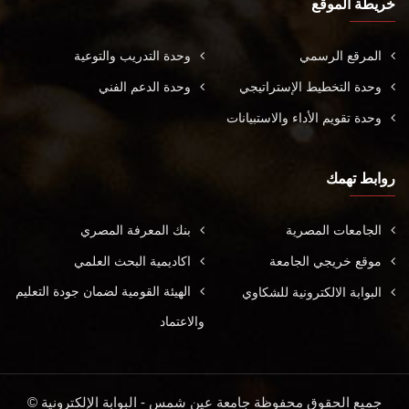
خريطة الموقع
المرقع الرسمي
وحدة التدريب والتوعية
وحدة التخطيط الإستراتيجي
وحدة الدعم الفني
وحدة تقويم الأداء والاستبيانات
روابط تهمك
الجامعات المصرية
بنك المعرفة المصري
موقع خريجي الجامعة
اكاديمية البحث العلمي
الهيئة القومية لضمان جودة التعليم
البوابة الالكترونية للشكاوي
والاعتماد
جميع الحقوق محفوظة جامعة عين شمس - البوابة الإلكترونية ©