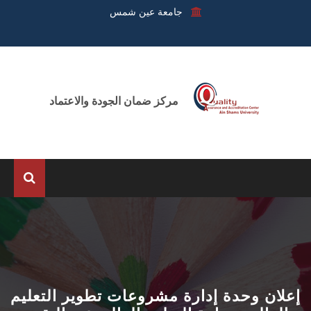
جامعة عين شمس
مركز ضمان الجودة والاعتماد
الرئيسية
عن المركز
الوحدات
إعلان وحدة إدارة مشروعات تطوير التعليم